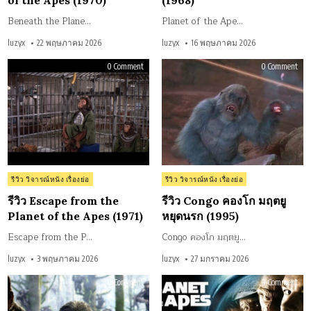
of the Apes (1970)
(1968)
Beneath the Plane…
Planet of the Ape…
luzyx
22 พฤษภาคม 2026
luzyx
16 พฤษภาคม 2026
on
on
0 Comment
0 Comment
รีวิว
รีวิว
Escape
Con
from
คอ
the
มฤต
Planet
หยุ
of
นร
the
(199
Apes
(1971)
Posted
Posted
รีวิว วิจารณ์หนัง เรื่องย่อ
รีวิว วิจารณ์หนัง เรื่องย่อ
in
in
รีวิว Escape from the
รีวิว Congo คองโก มฤตยู
Planet of the Apes (1971)
หยุดนรก (1995)
Escape from the P…
Congo คองโก มฤตยู…
luzyx
3 พฤษภาคม 2026
luzyx
27 มกราคม 2026
on
on
0 Comment
0 Comment
รีวิว
รีวิว
Dawn
หนัง
of
Plan