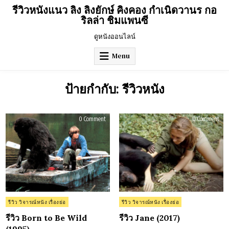
Skip
รีวิวหนังแนว ลิง ลิงยักษ์ คิงคอง กำเนิดวานร กอ
to
ริลล่า ชิมแพนซี
content
ดูหนังออนไลน์
Menu
ป้ายกำกับ:
รีวิวหนัง
on
on
0 Comment
0 Comment
รีวิว
รีวิว
Born
Jane
to
(201
Be
Wild
(1995)
Posted
Posted
รีวิว วิจารณ์หนัง เรื่องย่อ
รีวิว วิจารณ์หนัง เรื่องย่อ
in
in
รีวิว Born to Be Wild
รีวิว Jane (2017)