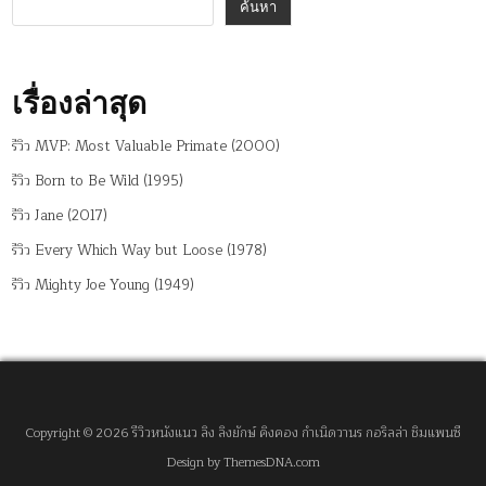
ค้นหา
เรื่องล่าสุด
รีวิว MVP: Most Valuable Primate (2000)
รีวิว Born to Be Wild (1995)
รีวิว Jane (2017)
รีวิว Every Which Way but Loose (1978)
รีวิว Mighty Joe Young (1949)
Copyright © 2026 รีวิวหนังแนว ลิง ลิงยักษ์ คิงคอง กำเนิดวานร กอริลล่า ชิมแพนซี
Design by ThemesDNA.com