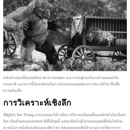
หนังนำเสนอธีมของมิตรภาพ ความเมตตา และการอยู่ร่วมกันระหว่างมนุษย์กับ
ธรรมชาติ นอกจากนี้ยังสะท้อนถึงความโลภของมนุษย์และการเอาสัตว์มาใช้เพื่อ
ความบันเทิง
การวิเคราะห์เชิงลึก
Mighty Joe Young สามารถมองได้ว่าเป็นการวิจารณ์สังคมที่มองสัตว์ป่าเป็นสินค้า
Joe เป็นตัวแทนของธรรมชาติที่บริสุทธิ์ แต่ถูกดึงเข้าสู่โลกของมนุษย์ที่เต็มไปด้วย
ความโลภ หนังยังสะท้อนแนวคิดว่าความรุนแรงของสัตว์จำนวนมากเกิดจากการ