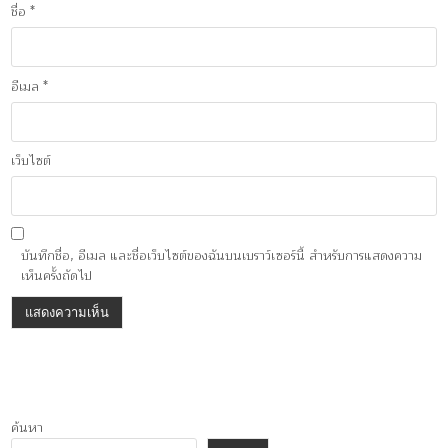
ชื่อ
*
อีเมล
*
เว็บไซต์
บันทึกชื่อ, อีเมล และชื่อเว็บไซต์ของฉันบนเบราว์เซอร์นี้ สำหรับการแสดงความ
เห็นครั้งถัดไป
ค้นหา