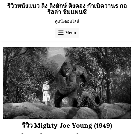
Skip
รีวิวหนังแนว ลิง ลิงยักษ์ คิงคอง กำเนิดวานร กอ
to
ริลล่า ชิมแพนซี
content
ดูหนังออนไลน์
Menu
รีวิว Mighty Joe Young (1949)