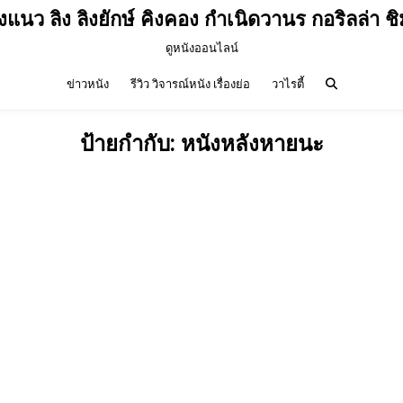
ังแนว ลิง ลิงยักษ์ คิงคอง กำเนิดวานร กอริลล่า 
ดูหนังออนไลน์
ข่าวหนัง
รีวิว วิจารณ์หนัง เรื่องย่อ
วาไรตี้
ป้ายกำกับ:
หนังหลังหายนะ