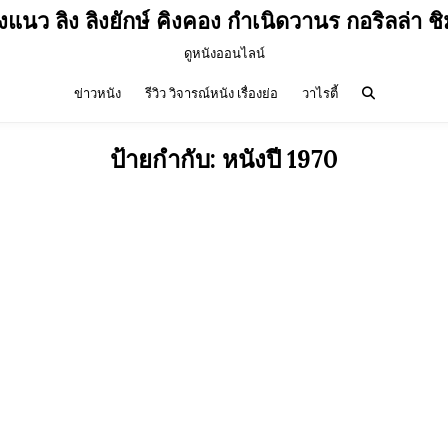
ังแนว ลิง ลิงยักษ์ คิงคอง กำเนิดวานร กอริลล่า 
ดูหนังออนไลน์
ข่าวหนัง
รีวิว วิจารณ์หนัง เรื่องย่อ
วาไรตี้
ป้ายกำกับ:
หนังปี 1970