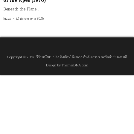
of the Apes (1970)
Beneath the Plane…
luzyx
22 พฤษภาคม 2026
Copyright © 2026 รีวิวหนังแนว ลิง ลิงยักษ์ คิงคอง กำเนิดวานร กอริลล่า ชิมแพนซี
Design by ThemesDNA.com