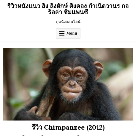
Skip
รีวิวหนังแนว ลิง ลิงยักษ์ คิงคอง กำเนิดวานร กอ
to
ริลล่า ชิมแพนซี
content
ดูหนังออนไลน์
Menu
รีวิว Chimpanzee (2012)