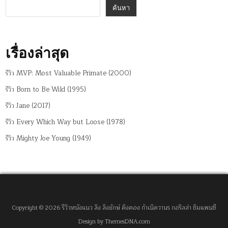
ค้นหา
เรื่องล่าสุด
รีวิว MVP: Most Valuable Primate (2000)
รีวิว Born to Be Wild (1995)
รีวิว Jane (2017)
รีวิว Every Which Way but Loose (1978)
รีวิว Mighty Joe Young (1949)
Copyright © 2026 รีวิวหนังแนว ลิง ลิงยักษ์ คิงคอง กำเนิดวานร กอริลล่า ชิมแพนซี
Design by ThemesDNA.com