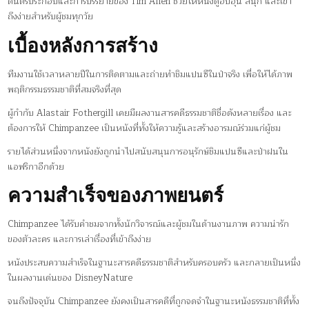
ดนตรีประกอบและการบรรยายของ Tim Allen ช่วยให้หนังดูอบอุ่น สนุก และเข้า
ถึงง่ายสำหรับผู้ชมทุกวัย
เบื้องหลังการสร้าง
ทีมงานใช้เวลาหลายปีในการติดตามและถ่ายทำชิมแปนซีในป่าจริง เพื่อให้ได้ภาพ
พฤติกรรมธรรมชาติที่สมจริงที่สุด
ผู้กำกับ Alastair Fothergill เคยมีผลงานสารคดีธรรมชาติชื่อดังหลายเรื่อง และ
ต้องการให้ Chimpanzee เป็นหนังที่ทั้งให้ความรู้และสร้างอารมณ์ร่วมแก่ผู้ชม
รายได้ส่วนหนึ่งจากหนังยังถูกนำไปสนับสนุนการอนุรักษ์ชิมแปนซีและป่าฝนใน
แอฟริกาอีกด้วย
ความสำเร็จของภาพยนตร์
Chimpanzee ได้รับคำชมจากทั้งนักวิจารณ์และผู้ชมในด้านงานภาพ ความน่ารัก
ของตัวละคร และการเล่าเรื่องที่เข้าถึงง่าย
หนังประสบความสำเร็จในฐานะสารคดีธรรมชาติสำหรับครอบครัว และกลายเป็นหนึ่ง
ในผลงานเด่นของ DisneyNature
จนถึงปัจจุบัน Chimpanzee ยังคงเป็นสารคดีที่ถูกจดจำในฐานะหนังธรรมชาติที่ทั้ง