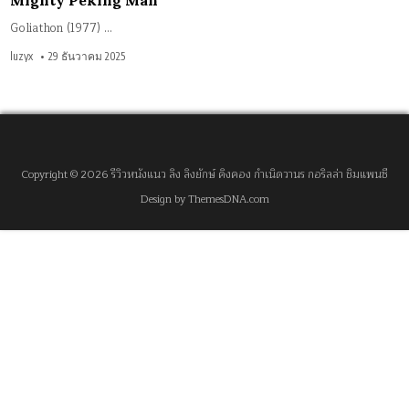
Mighty Peking Man
Goliathon (1977) …
luzyx
29 ธันวาคม 2025
Copyright © 2026 รีวิวหนังแนว ลิง ลิงยักษ์ คิงคอง กำเนิดวานร กอริลล่า ชิมแพนซี
Design by ThemesDNA.com