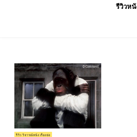
Skip
รีวิวหน
to
content
on
0 Comment
รีวิว
Link
(1986)
Posted
รีวิว วิจารณ์หนัง เรื่องย่อ