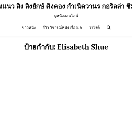
ังแนว ลิง ลิงยักษ์ คิงคอง กำเนิดวานร กอริลล่า 
ดูหนังออนไลน์
ข่าวหนัง
รีวิว วิจารณ์หนัง เรื่องย่อ
วาไรตี้
ป้ายกำกับ:
Elisabeth Shue