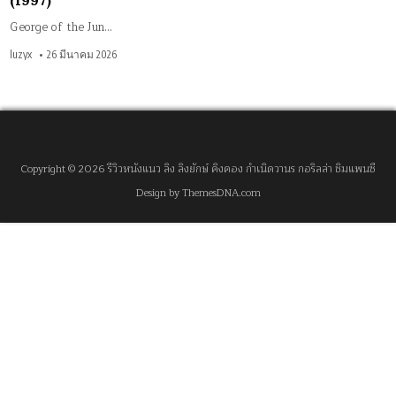
(1997)
George of the Jun…
luzyx
26 มีนาคม 2026
Copyright © 2026 รีวิวหนังแนว ลิง ลิงยักษ์ คิงคอง กำเนิดวานร กอริลล่า ชิมแพนซี
Design by ThemesDNA.com