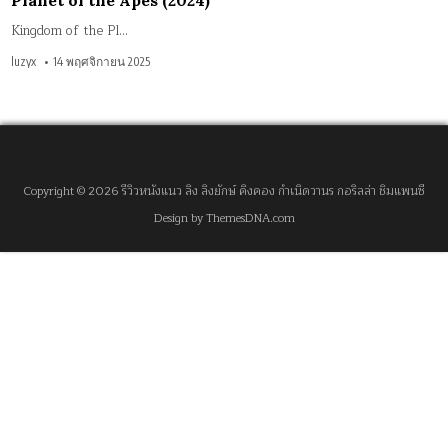
Planet of the Apes (2024)
Kingdom of the Pl…
luzyx
14 พฤศจิกายน 2025
Copyright © 2026 รีวิวหนังแนว ลิง ลิงยักษ์ คิงคอง กำเนิดวานร กอริลล่า ชิมแพนซี
Design by ThemesDNA.com