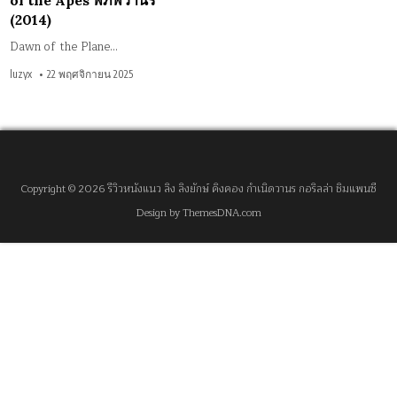
of the Apes พิภพวานร
(2014)
Dawn of the Plane…
luzyx
22 พฤศจิกายน 2025
Copyright © 2026 รีวิวหนังแนว ลิง ลิงยักษ์ คิงคอง กำเนิดวานร กอริลล่า ชิมแพนซี
Design by ThemesDNA.com