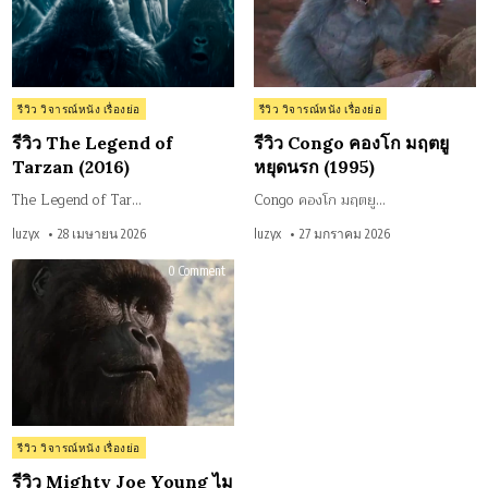
(2016)
นร
(199
Posted
Posted
รีวิว วิจารณ์หนัง เรื่องย่อ
รีวิว วิจารณ์หนัง เรื่องย่อ
in
in
รีวิว The Legend of
รีวิว Congo คองโก มฤตยู
Tarzan (2016)
หยุดนรก (1995)
The Legend of Tar…
Congo คองโก มฤตยู…
luzyx
28 เมษายน 2026
luzyx
27 มกราคม 2026
on
0 Comment
รีวิว
Mighty
Joe
Young
ไม
ตี้
โจ
ยัง
(1998)
Posted
รีวิว วิจารณ์หนัง เรื่องย่อ
in
รีวิว Mighty Joe Young ไม