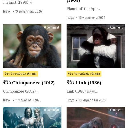
(1968)
Instinct (1999) ค…
Planet of the Ape…
luzyx
19 พฤษภาคม 2026
luzyx
16 พฤษภาคม 2026
on
on
0 Comment
0 Comment
รีวิว
รีวิว
Chimpanzee
Lin
(2012)
(198
Posted
Posted
รีวิว วิจารณ์หนัง เรื่องย่อ
รีวิว วิจารณ์หนัง เรื่องย่อ
in
in
รีวิว Chimpanzee (2012)
รีวิว Link (1986)
Chimpanzee (2012)…
Link (1986) อสุรก…
luzyx
11 พฤษภาคม 2026
luzyx
10 พฤษภาคม 2026
on
on
0 Comment
0 Comment
รีวิว
รีวิว
The
Con
Legend
คอ
of
มฤต
Tarzan
หยุ