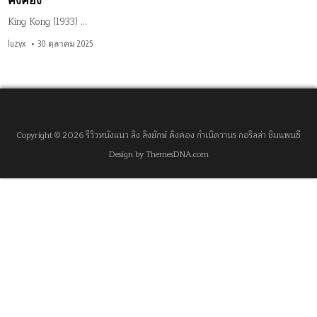
คิงคอง
King Kong (1933) …
luzyx
30 ตุลาคม 2025
Copyright © 2026 รีวิวหนังแนว ลิง ลิงยักษ์ คิงคอง กำเนิดวานร กอริลล่า ชิมแพนซี
Design by ThemesDNA.com